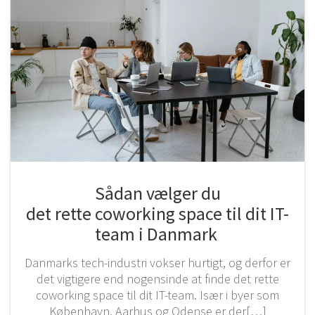
Sådan vælger du
det rette coworking space til dit IT-
team i Danmark
Danmarks tech-industri vokser hurtigt, og derfor er
det vigtigere end nogensinde at finde det rette
coworking space til dit IT-team. Især i byer som
København, Aarhus og Odense er der[…]