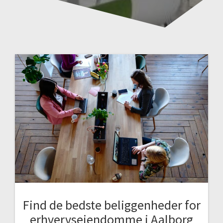
Find de bedste beliggenheder for
erhvervsejendomme i Aalborg