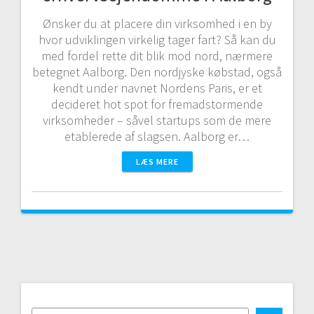
Ønsker du at placere din virksomhed i en by
hvor udviklingen virkelig tager fart? Så kan du
med fordel rette dit blik mod nord, nærmere
betegnet Aalborg. Den nordjyske købstad, også
kendt under navnet Nordens Paris, er et
decideret hot spot for fremadstormende
virksomheder – såvel startups som de mere
etablerede af slagsen. Aalborg er…
LÆS MERE