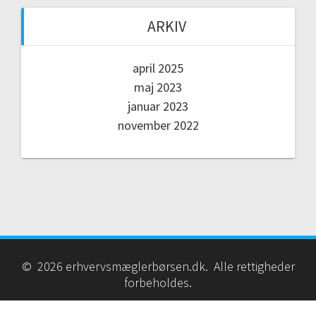
ARKIV
april 2025
maj 2023
januar 2023
november 2022
© 2026 erhvervsmæglerbørsen.dk. Alle rettigheder
forbeholdes.