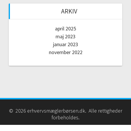
ARKIV
april 2025
maj 2023
januar 2023
november 2022
© 2026 erhvervsmæglerbørsen.dk. Alle rettigheder
forbeholdes.