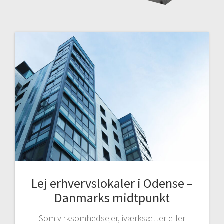
Lej erhvervslokaler i Odense –
Danmarks midtpunkt
Som virksomhedsejer, iværksætter eller